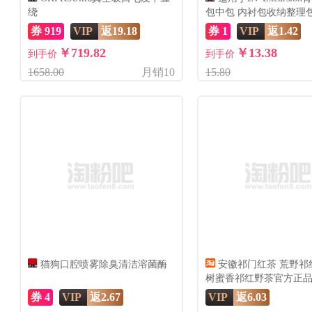
绕
包中包 内衬包收纳整理
型
券 919
VIP
返19.18
券 1
VIP
返1.42
￥719.82
￥13.38
到手价
到手价
1658.00
月销10
15.80
猫狗口腔喷雾除臭清洁溶菌酶
安徽祁门红茶 荒野祁
树蜜香祁红野茶官方正
券 4
VIP
返2.67
VIP
返6.03