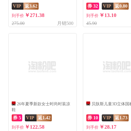
VIP
返3.62
券 32
VIP
返0.80
￥271.38
￥13.10
到手价
到手价
275.00
月销500
45.90
26年夏季新款女士时尚时装凉
贝肽斯儿童3D立体国
鞋
券 5
VIP
返1.42
券 10
VIP
返1.73
￥122.58
￥28.17
到手价
到手价