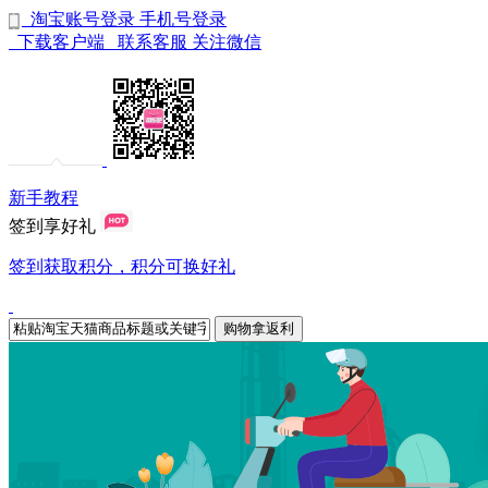
淘宝账号登录
手机号登录
下载客户端
联系客服
关注微信
新手教程
签到享好礼
签到获取积分，积分可换好礼
购物拿返利