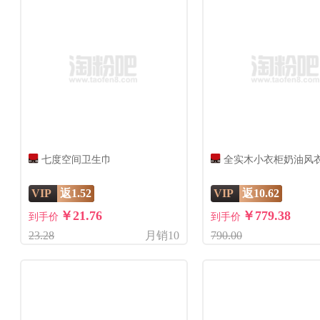
七度空间卫生巾
全实木小衣柜奶油风
VIP
返1.52
VIP
返10.62
￥21.76
￥779.38
到手价
到手价
23.28
月销10
790.00