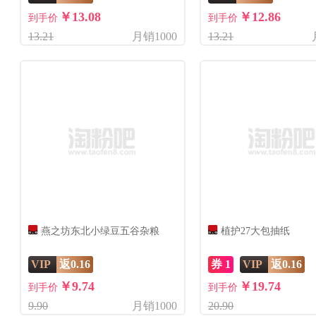
￥13.08
￥12.86
到手价
到手价
13.21
月销1000
13.21
燕之坊东北小绿豆五谷杂粮
植护27大包抽纸
VIP
返0.16
券 1
VIP
返0.16
￥9.74
￥19.74
到手价
到手价
9.90
月销1000
20.90