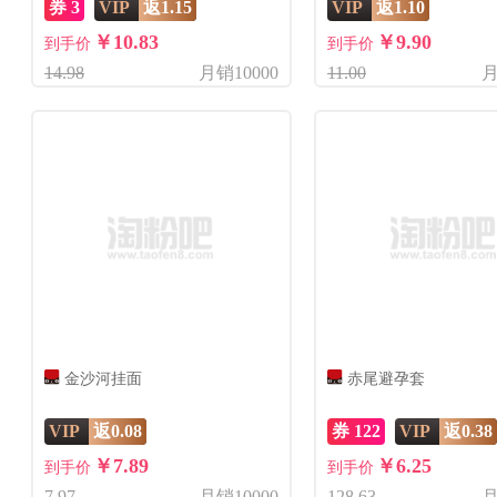
券 3
VIP
返1.15
VIP
返1.10
￥10.83
￥9.90
到手价
到手价
14.98
月销10000
11.00
月
金沙河挂面
赤尾避孕套
VIP
返0.08
券 122
VIP
返0.38
￥7.89
￥6.25
到手价
到手价
7.97
月销10000
128.63
月