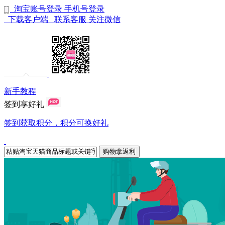
淘宝账号登录
手机号登录
下载客户端
联系客服
关注微信
新手教程
签到享好礼
签到获取积分，积分可换好礼
购物拿返利