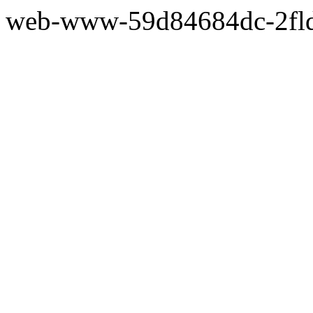
web-www-59d84684dc-2fl