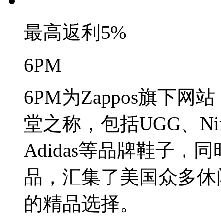
最高返利
5%
6PM
6PM为Zappos旗下
堂之称，包括UGG、Nine 
Adidas等品牌鞋子
品，汇集了美国众多休
的精品选择。