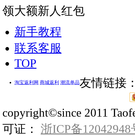
领大额新人红包
新手教程
联系客服
TOP
友情链接
淘宝返利网
商城返利
潮流单品
copyright©since 201
可证：
浙ICP备12042948