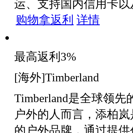
运、支持国内信用卡以及P
购物拿返利
详情
最高返利
3%
[海外]Timberland
Timberland是全
户外的人而言，添柏岚
的户外品牌，通过提供