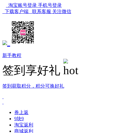
淘宝账号登录
手机号登录
下载客户端
联系客服
关注微信
新手教程
签到享好礼
签到获取积分，积分可换好礼
券上返
9块9
淘宝返利
商城返利