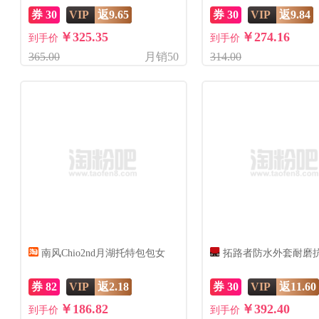
鞋女
券 30
VIP
返9.65
券 30
VIP
返9.84
￥325.35
￥274.16
到手价
到手价
365.00
月销50
314.00
南风Chio2nd月湖托特包包女
拓路者防水外套耐磨
券 82
VIP
返2.18
券 30
VIP
返11.60
￥186.82
￥392.40
到手价
到手价