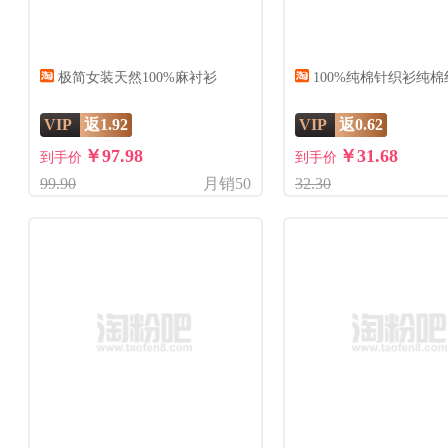
极简女装天然100%麻衬衫
100%纯棉针织衫纯
VIP
返1.92
VIP
返0.62
￥97.98
￥31.68
到手价
到手价
99.90
月销50
32.30