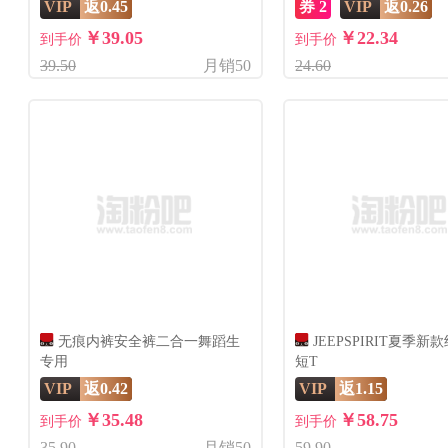
VIP
返0.45
券 2
VIP
返0.26
￥39.05
￥22.34
到手价
到手价
39.50
月销50
24.60
无痕内裤安全裤二合一舞蹈生
JEEPSPIRIT夏季
专用
短T
VIP
返0.42
VIP
返1.15
￥35.48
￥58.75
到手价
到手价
35.90
月销50
59.90