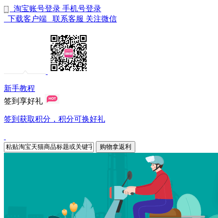
淘宝账号登录
手机号登录
下载客户端
联系客服
关注微信
新手教程
签到享好礼
签到获取积分，积分可换好礼
购物拿返利