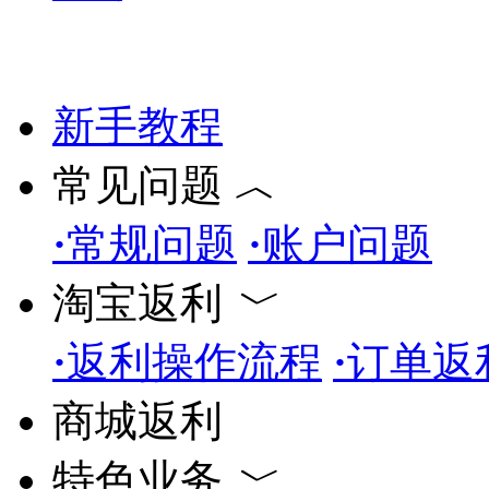
新手教程
常见问题
︿
·
常规问题
·
账户问题
淘宝返利
﹀
·
返利操作流程
·
订单返
商城返利
特色业务
﹀