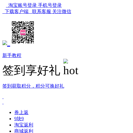
淘宝账号登录
手机号登录
下载客户端
联系客服
关注微信
新手教程
签到享好礼
签到获取积分，积分可换好礼
券上返
9块9
淘宝返利
商城返利